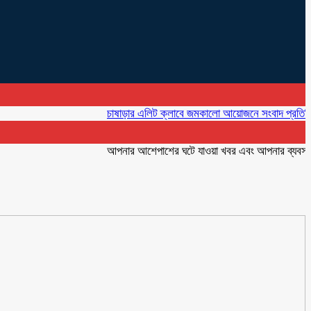
চাষাড়ার এলিট ক্লাবে জমকালো আয়োজনে সংবাদ প্রতিদিনের প্রথম
আপনার আশেপাশের ঘটে যাওয়া খবর এবং আপনার ব্যবসার বিজ্ঞা