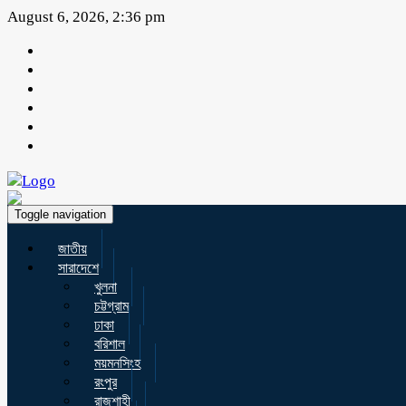
August 6, 2026, 2:36 pm
Toggle navigation
জাতীয়
সারাদেশে
খুলনা
চট্টগ্রাম
ঢাকা
বরিশাল
ময়মনসিংহ
রংপুর
রাজশাহী