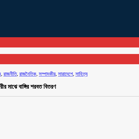
ন
,
রাজনীতি
,
রাজনৈতিক
,
সম্পাদকীয়
,
সারাদেশে
,
সাহিত্য
ীর মাঝে বাঙ্গির শরবত বিতরণ