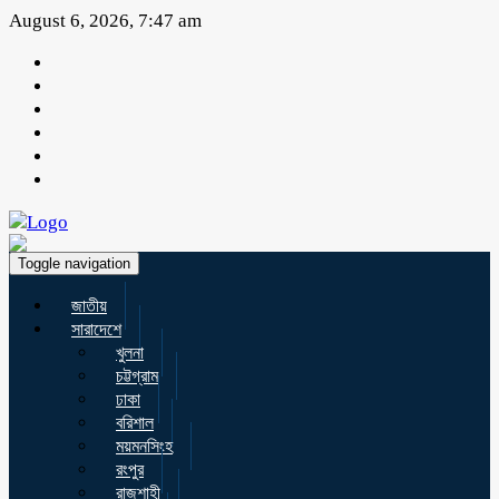
August 6, 2026, 7:47 am
Toggle navigation
জাতীয়
সারাদেশে
খুলনা
চট্টগ্রাম
ঢাকা
বরিশাল
ময়মনসিংহ
রংপুর
রাজশাহী