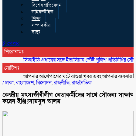
বিশেষ প্রতিবেদন
লাইফস্টাইল
শিক্ষা
সম্পাদকীয়
স্বাস্থ্য
ই-পেপার
শিরোনামঃ
সিআইডি প্রধানের সঙ্গে ইতালিয়ান স্টেট পুলিশ প্রতিনিধির সৌজন্য সাক
নোটিশঃ
আপনার আশেপাশের ঘটে যাওয়া খবর এবং আপনার ব্যবসার বিজ্ঞাপন 
/
ঢাকা
,
বাংলাদেশ
,
বিনোদন
,
রাজনীতি
,
রাজনৈতিক
কেন্দ্রীয় মৎস্যজীবীলীগ নেতাকর্মীদের সাথে সৌজন্য সাক্ষাৎ
করেন ইঞ্জিঃসামসুল আলম