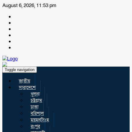
August 6, 2026, 11:53 pm
Toggle navigation
জাতীয়
সারাদেশে
খুলনা
চট্টগ্রাম
ঢাকা
বরিশাল
ময়মনসিংহ
রংপুর