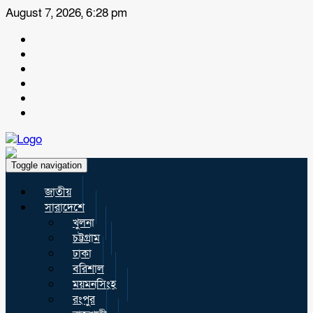
August 7, 2026, 6:28 pm
Toggle navigation
জাতীয়
সারাদেশে
খুলনা
চট্টগ্রাম
ঢাকা
বরিশাল
ময়মনসিংহ
রংপুর