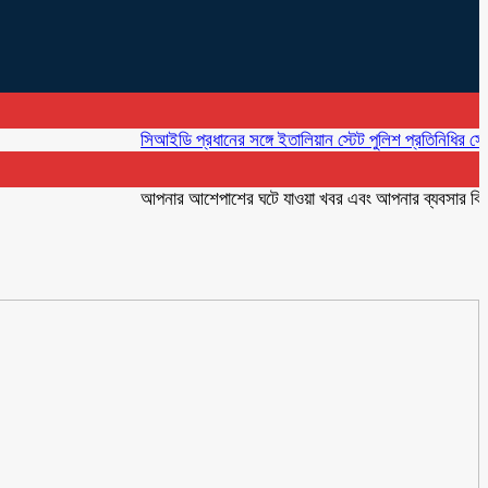
সিআইডি প্রধানের সঙ্গে ইতালিয়ান স্টেট পুলিশ প্রতিনিধির সৌজন্য সা
আপনার আশেপাশের ঘটে যাওয়া খবর এবং আপনার ব্যবসার বিজ্ঞাপন প