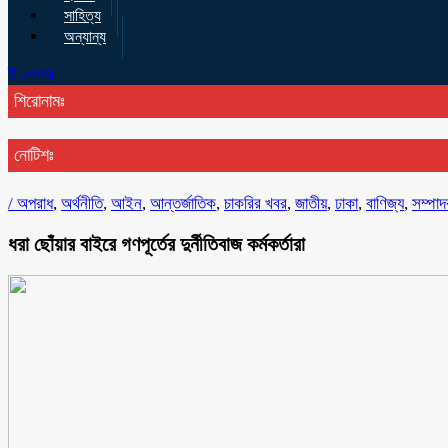
সাহিত্য
অন্যান্য
ই-পেপার
শিরোনামঃ
নোটিশঃ
/
অপরাধ
,
অর্থনীতি
,
আইন
,
আন্তর্জাতিক
,
চাকরির খবর
,
জাতীয়
,
ঢাকা
,
বাণিজ্য
,
সম্পাদ
ধরা ছোঁয়ার বাইরে গণপূর্তের দুর্নীতিবাজ কর্মকর্তারা