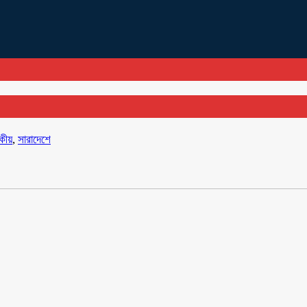
কীয়
,
সারাদেশে