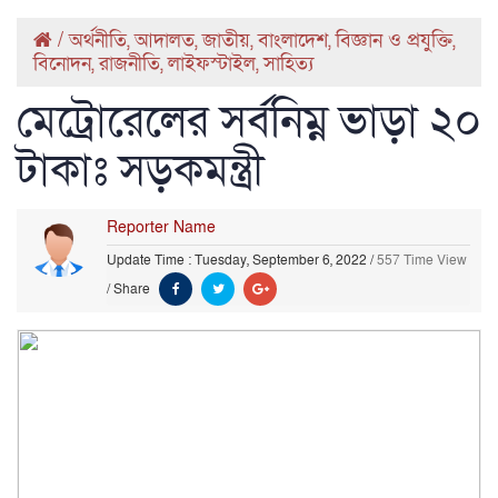
/
অর্থনীতি
,
আদালত
,
জাতীয়
,
বাংলাদেশ
,
বিজ্ঞান ও প্রযুক্তি
,
বিনোদন
,
রাজনীতি
,
লাইফস্টাইল
,
সাহিত্য
মেট্রোরেলের সর্বনিম্ন ভাড়া ২০
টাকাঃ সড়কমন্ত্রী
Reporter Name
Update Time : Tuesday, September 6, 2022
/
557 Time View
/
Share