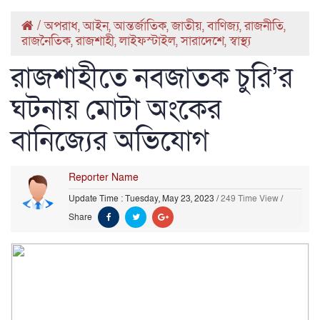
/
অপরাধ
,
আইন
,
আন্তর্জাতিক
,
জাতীয়
,
বাণিজ্য
,
রাজনীতি
,
রাজনৈতিক
,
রাজশাহী
,
লাইফস্টাইল
,
সারাদেশে
,
স্বাস্থ্য
রাজশাহীতে নবজাতক চুরি’র
ঘটনায় মোটা অংকের
বানিজ্যের অভিযোগ
Reporter Name
Update Time : Tuesday, May 23, 2023
/
249 Time View
/
Share