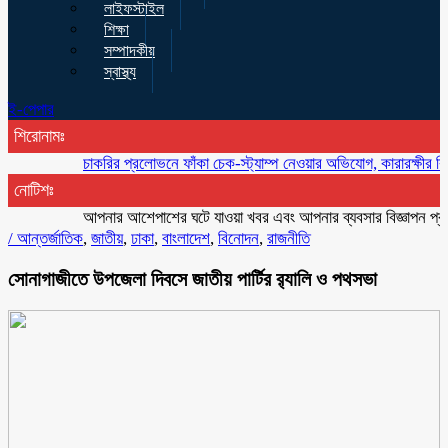
লাইফস্টাইল
শিক্ষা
সম্পাদকীয়
স্বাস্থ্য
ই-পেপার
শিরোনামঃ
চাকরির প্রলোভনে ফাঁকা চেক-স্ট্যাম্প নেওয়ার অভিযোগ, কারারক্ষীর বিরুদ্ধে স
নোটিশঃ
আপনার আশেপাশের ঘটে যাওয়া খবর এবং আপনার ব্যবসার বিজ্ঞাপন প্রচারের 
/
আন্তর্জাতিক
,
জাতীয়
,
ঢাকা
,
বাংলাদেশ
,
বিনোদন
,
রাজনীতি
সোনাগাজীতে উপজেলা দিবসে জাতীয় পার্টির র‌্যালি ও পথসভা