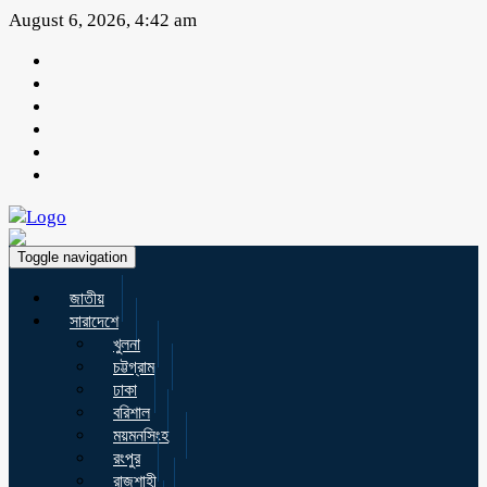
August 6, 2026, 4:42 am
Toggle navigation
জাতীয়
সারাদেশে
খুলনা
চট্টগ্রাম
ঢাকা
বরিশাল
ময়মনসিংহ
রংপুর
রাজশাহী