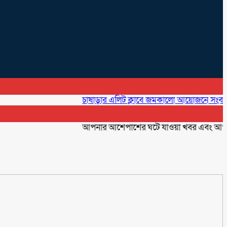
চাষাড়ার এলিট ক্লাবে জমকালো আয়োজনে সংবাদ প্রতিদিন
আপনার আশেপাশের ঘটে যাওয়া খবর এবং আপনার ব্যবস