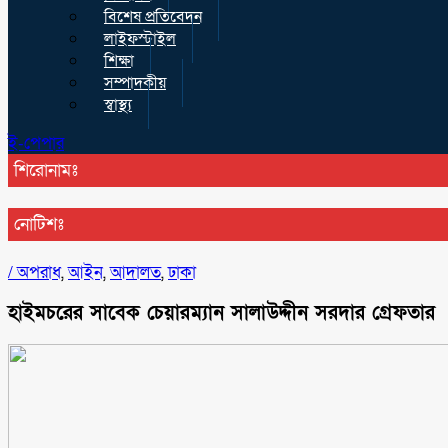
বিশেষ প্রতিবেদন
লাইফস্টাইল
শিক্ষা
সম্পাদকীয়
স্বাস্থ্য
ই-পেপার
শিরোনামঃ
নোটিশঃ
/
অপরাধ
,
আইন
,
আদালত
,
ঢাকা
হাইমচরের সাবেক চেয়ারম্যান সালাউদ্দীন সরদার গ্রেফতার