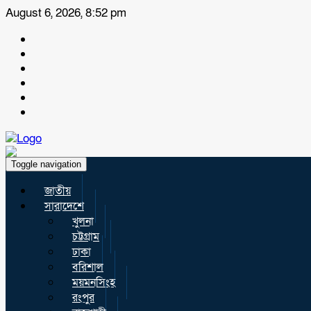
August 6, 2026, 8:52 pm
Toggle navigation
জাতীয়
সারাদেশে
খুলনা
চট্টগ্রাম
ঢাকা
বরিশাল
ময়মনসিংহ
রংপুর