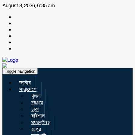
August 8, 2026, 6:35 am
Toggle navigation
জাতীয়
সারাদেশে
খুলনা
চট্টগ্রাম
ঢাকা
বরিশাল
ময়মনসিংহ
রংপুর