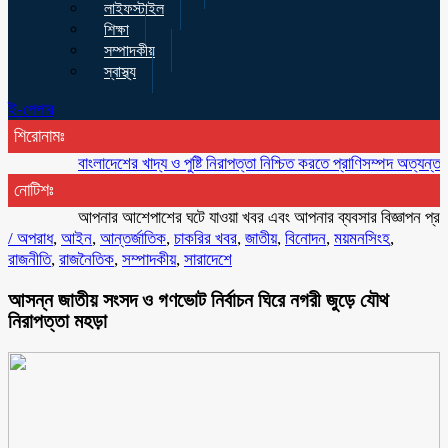
লাইফস্টাইল
শিক্ষা
সম্পাদকীয়
স্বাস্থ্য
ই-পেপার
শিরোনামঃ
বাংলাদেশের খাদ্য ও পুষ্টি নিরাপত্তা নিশ্চিত করতে প্রাণিসম্পদ অত্যন্ত গুরুত্বপূর
নোটিশঃ
আপনার আশেপাশের ঘটে যাওয়া খবর এবং আপনার ব্যবসার বিজ্ঞাপন প্রচারের জ
/
অপরাধ
,
আইন
,
আন্তর্জাতিক
,
চাকরির খবর
,
জাতীয়
,
বিনোদন
,
ময়মনসিংহ
,
রাজনীতি
,
রাজনৈতিক
,
সম্পাদকীয়
,
সারাদেশে
আসন্ন জাতীয় সংসদ ও গণভোট নির্বাচন ঘিরে নগরী জুড়ে যৌথ
নিরাপত্তা মহড়া