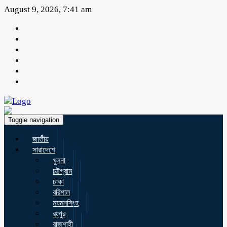
August 9, 2026, 7:41 am
Toggle navigation
জাতীয়
সারাদেশে
খুলনা
চট্টগ্রাম
ঢাকা
বরিশাল
ময়মনসিংহ
রংপুর
রাজশাহী