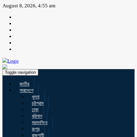
August 8, 2026, 4:55 am
Toggle navigation
জাতীয়
সারাদেশে
খুলনা
চট্টগ্রাম
ঢাকা
বরিশাল
ময়মনসিংহ
রংপুর
রাজশাহী