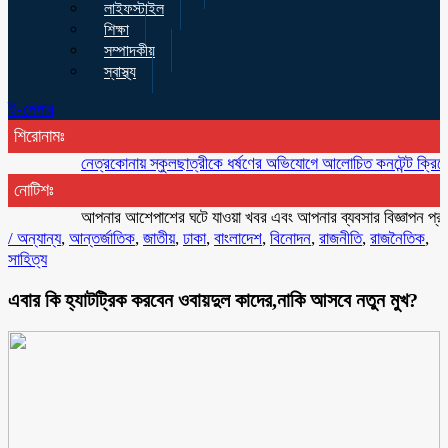
লাইফস্টাইল
শিক্ষা
সম্পাদকীয়
স্বাস্থ্য
ই-পেপার
শিরোনামঃ
নেত্রকোনায় স্কুলছাত্রীকে ধর্ষণের অভিযোগে আলোচিত কনটেন্ট ক্রিয়েটর রিপ
নোটিশঃ
আপনার আশেপাশের ঘটে যাওয়া খবর এবং আপনার ব্যবসার বিজ্ঞাপন প্রচারের
/
অন্যান্য
,
আন্তর্জাতিক
,
জাতীয়
,
ঢাকা
,
বাংলাদেশ
,
বিনোদন
,
রাজনীতি
,
রাজনৈতিক
,
সাহিত্য
এবার কি হ্যাটট্রিক করবেন ওবায়দুল কাদের,নাকি আসবে নতুন মুখ?