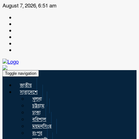
August 7, 2026, 6:51 am
Toggle navigation
জাতীয়
সারাদেশে
খুলনা
চট্টগ্রাম
ঢাকা
বরিশাল
ময়মনসিংহ
রংপুর