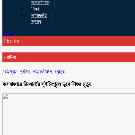
লাইফস্টাইল
শিক্ষা
সম্পাদকীয়
স্বাস্থ্য
ই-পেপার
শিরোনামঃ
নোটিশঃ
/
চট্টগ্রাম
,
দুর্ঘটনা
,
লাইফস্টাইল
,
স্বাস্থ্য
কক্সবাজারে রিসোর্টের সুইমিংপুলে ডুবে শিশুর মৃত্যু