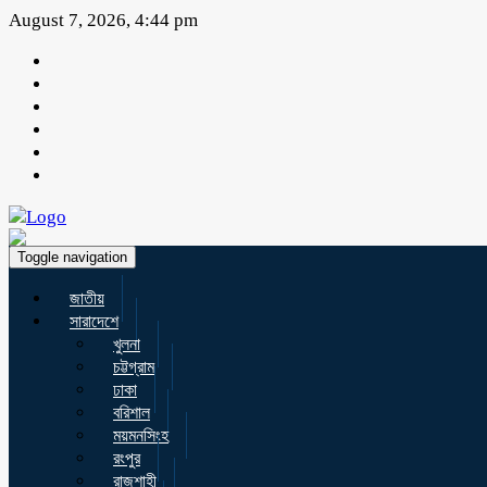
August 7, 2026, 4:44 pm
Toggle navigation
জাতীয়
সারাদেশে
খুলনা
চট্টগ্রাম
ঢাকা
বরিশাল
ময়মনসিংহ
রংপুর
রাজশাহী