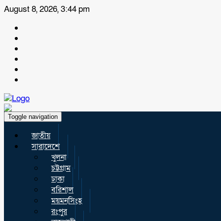
August 8, 2026, 3:44 pm
Toggle navigation
জাতীয়
সারাদেশে
খুলনা
চট্টগ্রাম
ঢাকা
বরিশাল
ময়মনসিংহ
রংপুর