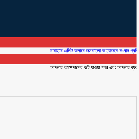
চাষাড়ার এলিট ক্লাবে জমকালো আয়োজনে সংবাদ প্রতিদিনের প্রথ
আপনার আশেপাশের ঘটে যাওয়া খবর এবং আপনার ব্যবসার বিজ্ঞ