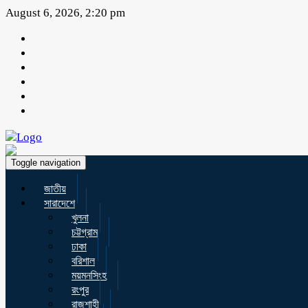
August 6, 2026, 2:20 pm
Toggle navigation
জাতীয়
সারাদেশে
খুলনা
চট্টগ্রাম
ঢাকা
বরিশাল
ময়মনসিংহ
রংপুর
রাজশাহী