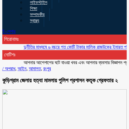
লাইফস্টাইল
শিক্ষা
সম্পাদকীয়
স্বাস্থ্য
ই-পেপার
শিরোনামঃ
দুর্নীতির মাধ্যমে ৬ বছরে শত কোটি টাকার মালিক রাজউকের ইমারত পরিদর্শক নি
নোটিশঃ
আপনার আশেপাশের ঘটে যাওয়া খবর এবং আপনার ব্যবসার বিজ্ঞাপন প্রচারের 
/
অপরাধ
,
আইন
,
আদালত
,
রংপুর
কুড়িগ্রাম জেলায় হত্যা মামলায় পুলিশ প্রশাসন কতৃক গ্রেফতার ২