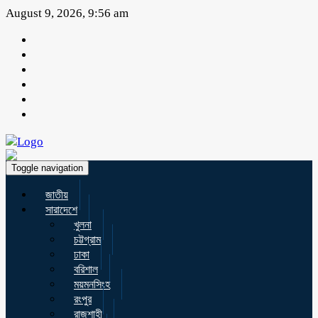
August 9, 2026, 9:56 am
Toggle navigation
জাতীয়
সারাদেশে
খুলনা
চট্টগ্রাম
ঢাকা
বরিশাল
ময়মনসিংহ
রংপুর
রাজশাহী