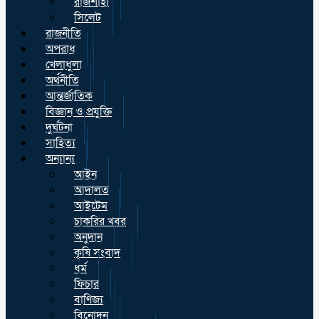
রাজশাহী
সিলেট
রাজনীতি
অপরাধ
খেলাধুলা
অর্থনীতি
আন্তর্জাতিক
বিজ্ঞান ও প্রযুক্তি
দুর্ঘটনা
সাহিত্য
অন্যান্য
আইন
আদালত
আইটেম
চাকরির খবর
অনুদান
কৃষি সংবাদ
ধর্ম
ফিচার
বাণিজ্য
বিনোদন