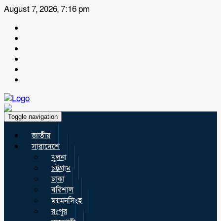
August 7, 2026, 7:16 pm
Toggle navigation
জাতীয়
সারাদেশে
খুলনা
চট্টগ্রাম
ঢাকা
বরিশাল
ময়মনসিংহ
রংপুর