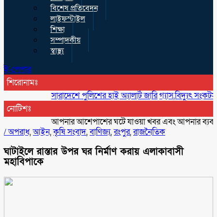
বিশেষ প্রতিবেদন
লাইফস্টাইল
শিক্ষা
সম্পাদকীয়
স্বাস্থ্য
ই-পেপার
শিরোনামঃ
সারাদেশে পুলিশের হাই অ্যালার্ট জারি
গ্যাস,বিদ্যুৎ সংকটসহ দ্রব্
নোটিশঃ
আপনার আশেপাশের ঘটে যাওয়া খবর এবং আপনার ব্যবসার বিজ্ঞ
/
অপরাধ
,
আইন
,
কৃষি সংবাদ
,
বাণিজ্য
,
রংপুর
,
রাজনৈতিক
ঘাটাইলে রাস্তার উপর ঘর নির্মাণ করায় এলাকাবাসী
মহাবিপাকে