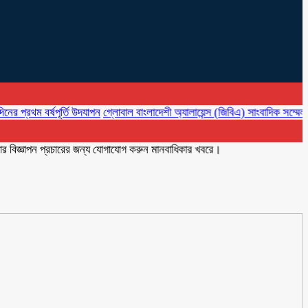
ম বর্ষপূর্তি উদযাপন
গ্লোবাল বাংলাদেশী অ্যালায়েন্স (জিবিএ) সাংবাদিক সম্মেলনে নির্বাহ
াপন প্রচারের জন্য যোগাযোগ করুন মানবাধিকার খবরে।