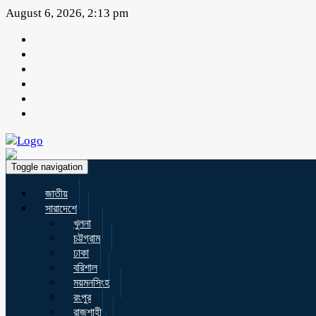
August 6, 2026, 2:13 pm
Toggle navigation
জাতীয়
সারাদেশে
খুলনা
চট্টগ্রাম
ঢাকা
বরিশাল
ময়মনসিংহ
রংপুর
রাজশাহী