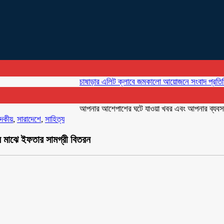
চাষাড়ার এলিট ক্লাবে জমকালো আয়োজনে সংবাদ প্রতিদিনের প্রথ
আপনার আশেপাশের ঘটে যাওয়া খবর এবং আপনার ব্যবসার বিজ্ঞ
াদকীয়
,
সারাদেশে
,
সাহিত্য
 মাঝে ইফতার সামগ্রী বিতরন