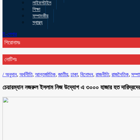
লাইফস্টাইল
শিক্ষা
সম্পাদকীয়
স্বাস্থ্য
ই-পেপার
শিরোনামঃ
নোটিশঃ
/
অনুদান
,
অর্থনীতি
,
আন্তর্জাতিক
,
জাতীয়
,
ঢাকা
,
বিনোদন
,
রাজনীতি
,
রাজনৈতিক
,
সম্প
চেয়ারম্যান নজরুল ইসলাম নিজ উদ্যোগ এ ৩০০০ হাজার হত দারিদ্রদের