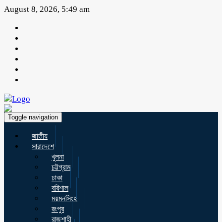
August 8, 2026, 5:49 am
Toggle navigation
জাতীয়
সারাদেশে
খুলনা
চট্টগ্রাম
ঢাকা
বরিশাল
ময়মনসিংহ
রংপুর
রাজশাহী