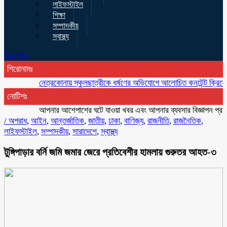
লাইফস্টাইল
শিক্ষা
সম্পাদকীয়
স্বাস্থ্য
ই-পেপার
শিরোনামঃ
নেত্রকোনায় স্কুলছাত্রীকে ধর্ষণের অভিযোগে আলোচিত কনটেন্ট ক্রিয়েটর রিপন ম
নোটিশঃ
আপনার আশেপাশের ঘটে যাওয়া খবর এবং আপনার ব্যবসার বিজ্ঞাপন প্রচারের জ
/
অপরাধ
,
আইন
,
আন্তর্জাতিক
,
জাতীয়
,
ঢাকা
,
বাণিজ্য
,
রাজনীতি
,
রাজনৈতিক
,
লাইফস্টাইল
,
সম্পাদকীয়
,
সারাদেশে
,
স্বাস্থ্য
টুঙ্গিপাড়ার বর্নি জমি জমার জেরে প্রতিবেশীর হামলায় গুরুতর আহত-৩