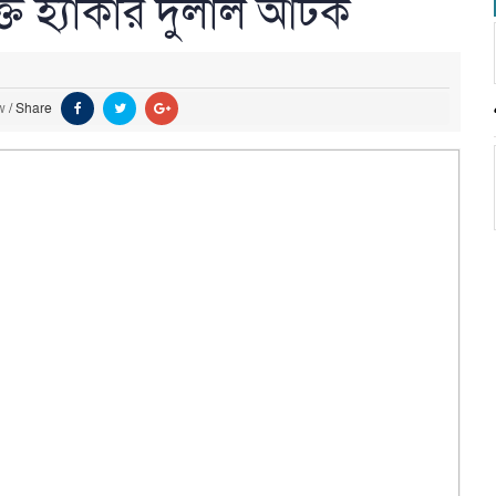
ক্ত হ্যাকার দুলাল আটক
w
/
Share