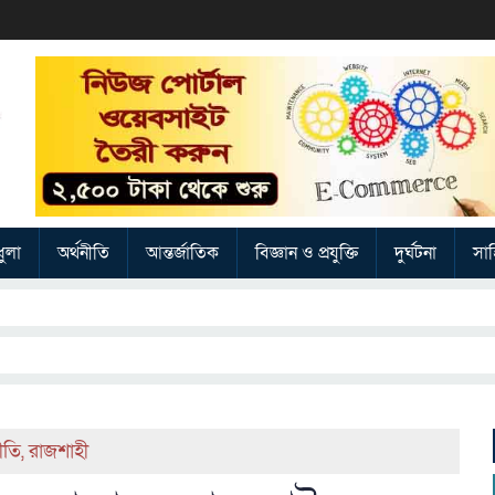
ুলা
অর্থনীতি
আন্তর্জাতিক
বিজ্ঞান ও প্রযুক্তি
দুর্ঘটনা
সাহ
ীতি
,
রাজশাহী