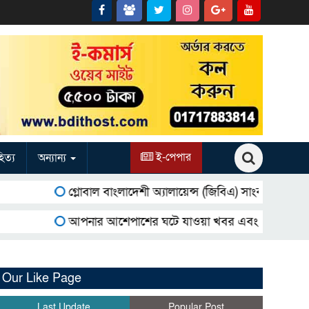
ই-পেপার
িত্য
অন্যান্য
গ্লোবাল বাংলাদেশী অ্যালায়েন্স (জিবিএ) সাংবাদিক সম্মেলনে নির্বা
আপনার আশেপাশের ঘটে যাওয়া খবর এবং আপনার ব্যবসার বিজ
Our Like Page
Last Update
Popular Post