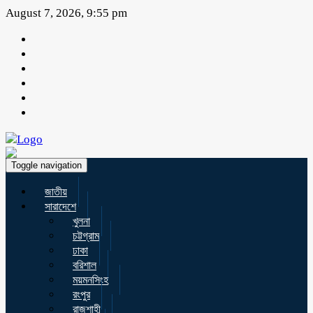
August 7, 2026, 9:55 pm
Toggle navigation
জাতীয়
সারাদেশে
খুলনা
চট্টগ্রাম
ঢাকা
বরিশাল
ময়মনসিংহ
রংপুর
রাজশাহী