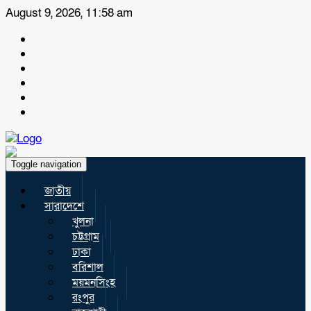
August 9, 2026, 11:58 am
Toggle navigation
জাতীয়
সারাদেশে
খুলনা
চট্টগ্রাম
ঢাকা
বরিশাল
ময়মনসিংহ
রংপুর