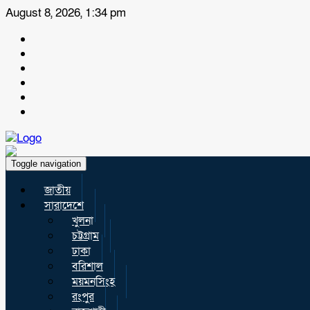
August 8, 2026, 1:34 pm
Toggle navigation
জাতীয়
সারাদেশে
খুলনা
চট্টগ্রাম
ঢাকা
বরিশাল
ময়মনসিংহ
রংপুর