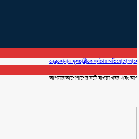
নেত্রকোনায় স্কুলছাত্রীকে ধর্ষণের অভিযোগে আলোচিত কনটে
আপনার আশেপাশের ঘটে যাওয়া খবর এবং আপনার ব্যবস