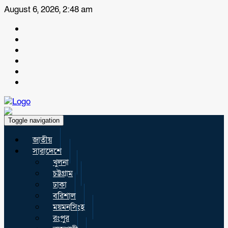
August 6, 2026, 2:48 am
Toggle navigation
জাতীয়
সারাদেশে
খুলনা
চট্টগ্রাম
ঢাকা
বরিশাল
ময়মনসিংহ
রংপুর