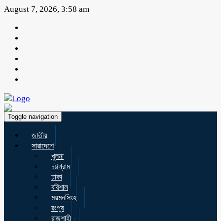
August 7, 2026, 3:58 am
Toggle navigation
জাতীয়
সারাদেশে
খুলনা
চট্টগ্রাম
ঢাকা
বরিশাল
ময়মনসিংহ
রংপুর
রাজশাহী