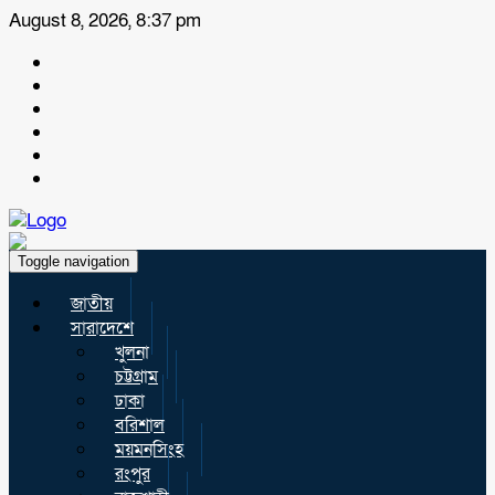
August 8, 2026, 8:37 pm
Toggle navigation
জাতীয়
সারাদেশে
খুলনা
চট্টগ্রাম
ঢাকা
বরিশাল
ময়মনসিংহ
রংপুর