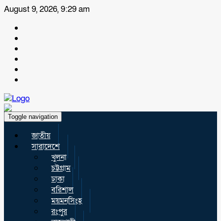
August 9, 2026, 9:29 am
Toggle navigation
জাতীয়
সারাদেশে
খুলনা
চট্টগ্রাম
ঢাকা
বরিশাল
ময়মনসিংহ
রংপুর