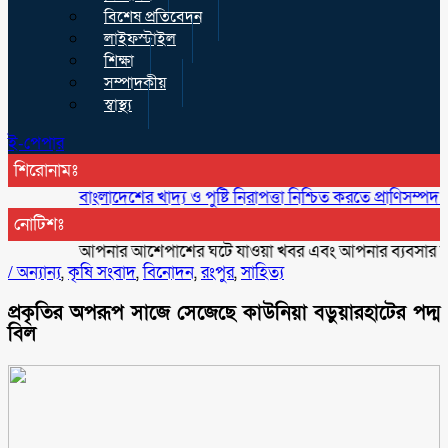
বিশেষ প্রতিবেদন
লাইফস্টাইল
শিক্ষা
সম্পাদকীয়
স্বাস্থ্য
ই-পেপার
শিরোনামঃ
বাংলাদেশের খাদ্য ও পুষ্টি নিরাপত্তা নিশ্চিত করতে প্রাণিসম্পদ অত্যন্ত গুরু
নোটিশঃ
আপনার আশেপাশের ঘটে যাওয়া খবর এবং আপনার ব্যবসার বিজ্ঞাপন 
/
অন্যান্য
,
কৃষি সংবাদ
,
বিনোদন
,
রংপুর
,
সাহিত্য
প্রকৃতির অপরূপ সাজে সেজেছে কাউনিয়া বড়ুয়ারহাটের পদ্ম
বিল