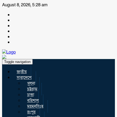
August 8, 2026, 5:28 am
Toggle navigation
জাতীয়
সারাদেশে
খুলনা
চট্টগ্রাম
ঢাকা
বরিশাল
ময়মনসিংহ
রংপুর