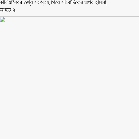
কালিয়াকৈরে তথ্য সংগ্রহে গিয়ে সাংবাদিকের ওপর হামলা,
আহত ২