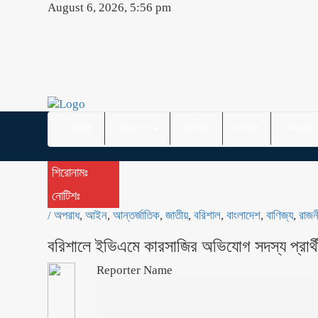
August 6, 2026, 5:56 pm
জাতীয়
সারাদেশে
রাজনীতি
অপরাধ
খেলাধুলা
শিরোনামঃ
নোটিশঃ
/
অপরাধ
,
আইন
,
আন্তর্জাতিক
,
জাতীয়
,
বরিশাল
,
বাংলাদেশ
,
বাণিজ্য
,
রাজন
বরিশালে ইভিএমে কারসাজির অভিযোগ সদস্য প্রার্থ
Reporter Name