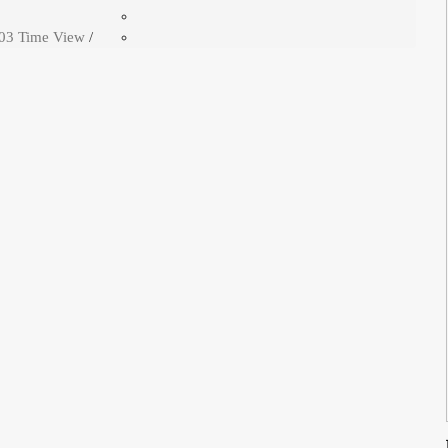
03 Time View
/