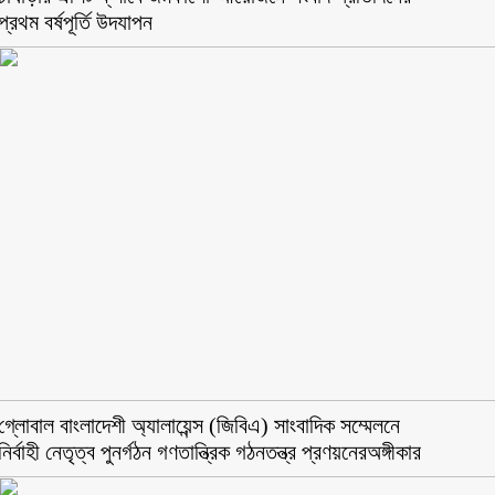
প্রথম বর্ষপূর্তি উদযাপন
গ্লোবাল বাংলাদেশী অ্যালায়েন্স (জিবিএ) সাংবাদিক সম্মেলনে
নির্বাহী নেতৃত্ব পুনর্গঠন গণতান্ত্রিক গঠনতন্ত্র প্রণয়নেরঅঙ্গীকার