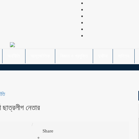
অর্থনীতি
আন্তর্জাতিক
বিজ্ঞান ও প্রযুক্তি
দুর্ঘটনা
সাহিত্য
ীতি
ী ছাত্রলীগ নেতার
Share