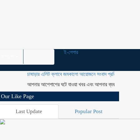
ই-পেপার
অন্যান্য
চাষাড়ার এলিট ক্লাবে জমকালো আয়োজনে সংবাদ প্রতিদিনের প্রথম বর্ষপূর্তি
আপনার আশেপাশের ঘটে যাওয়া খবর এবং আপনার ব্যবসার বিজ্ঞাপন প্রচারের
Our Like Page
Last Update
Popular Post