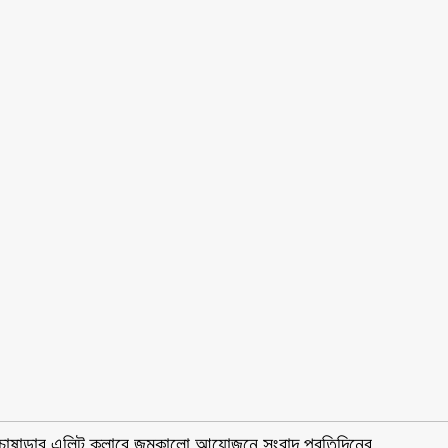
চাষাড়ার এলিট ক্লাবে জমকালো আয়োজনে সংবাদ প্রতিদিনের