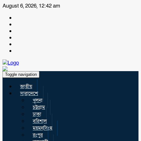
August 6, 2026, 12:42 am
Toggle navigation
জাতীয়
সারাদেশে
খুলনা
চট্টগ্রাম
ঢাকা
বরিশাল
ময়মনসিংহ
রংপুর