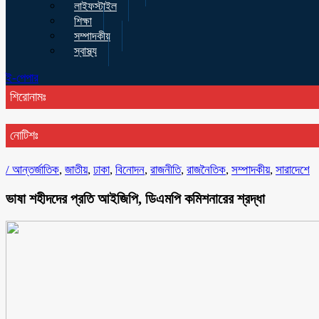
লাইফস্টাইল
শিক্ষা
সম্পাদকীয়
স্বাস্থ্য
ই-পেপার
শিরোনামঃ
নোটিশঃ
/
আন্তর্জাতিক
,
জাতীয়
,
ঢাকা
,
বিনোদন
,
রাজনীতি
,
রাজনৈতিক
,
সম্পাদকীয়
,
সারাদেশে
ভাষা শহীদদের প্রতি আইজিপি, ডিএমপি কমিশনারের শ্রদ্ধা