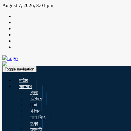
August 7, 2026, 8:01 pm
Toggle navigation
জাতীয়
সারাদেশে
খুলনা
চট্টগ্রাম
ঢাকা
বরিশাল
ময়মনসিংহ
রংপুর
রাজশাহী