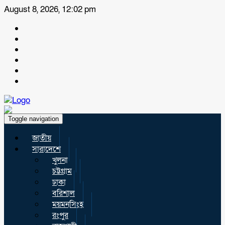
August 8, 2026, 12:02 pm
Toggle navigation
জাতীয়
সারাদেশে
খুলনা
চট্টগ্রাম
ঢাকা
বরিশাল
ময়মনসিংহ
রংপুর