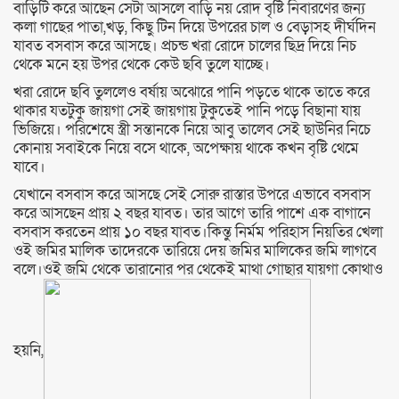
বাড়িটি করে আছেন সেটা আসলে বাড়ি নয় রোদ বৃষ্টি নিবারণের জন্য
কলা গাছের পাতা,খড়, কিছু টিন দিয়ে উপরের চাল ও বেড়াসহ দীর্ঘদিন
যাবত বসবাস করে আসছে। প্রচন্ড খরা রোদে চালের ছিদ্র দিয়ে নিচ
থেকে মনে হয় উপর থেকে কেউ ছবি তুলে যাচ্ছে।
খরা রোদে ছবি তুললেও বর্ষায় অঝোরে পানি পড়তে থাকে তাতে করে
থাকার যতটুকু জায়গা সেই জায়গায় টুকুতেই পানি পড়ে বিছানা যায়
ভিজিয়ে। পরিশেষে স্ত্রী সন্তানকে নিয়ে আবু তালেব সেই ছাউনির নিচে
কোনায় সবাইকে নিয়ে বসে থাকে, অপেক্ষায় থাকে কখন বৃষ্টি থেমে
যাবে।
যেখানে বসবাস করে আসছে সেই সোরু রাস্তার উপরে এভাবে বসবাস
করে আসছেন প্রায় ২ বছর যাবত। তার আগে তারি পাশে এক বাগানে
বসবাস করতেন প্রায় ১০ বছর যাবত।কিন্তু নির্মম পরিহাস নিয়তির খেলা
ওই জমির মালিক তাদেরকে তারিয়ে দেয় জমির মালিকের জমি লাগবে
বলে।ওই জমি থেকে তারানোর পর থেকেই মাথা গোছার যায়গা কোথাও
হয়নি,