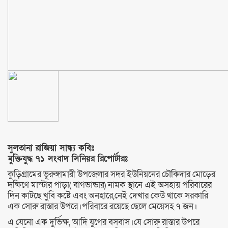
সুলতানা রাজিয়া সান্ধ্য কবিঃ
মুক্তিযুদ্ধ ৭১ সংবাদ সিনিয়র রিপোর্টারঃ
কুড়িগ্রামের ভূরুঙ্গামারী উপজেলার সদর ইউনিয়নের চৌকিদার মোড়ের
দক্ষিণে মাস্টার পাড়া( বাগভান্ডার) নামক স্থানে এই অসহায় পরিবারের
দিন কাটছে খুবি কষ্টে এবং অনহারে,নেই দেখার কেউ থাকে সরকারি
এক সোরু রাস্তার উপরে।পরিবারে রয়েছে ছেলে মেয়েসহ ৭ জন।
এ যেনো এক দুর্ভিক্ষ, আদি যুগের বসবাস।যে সোরু রাস্তার উপরে