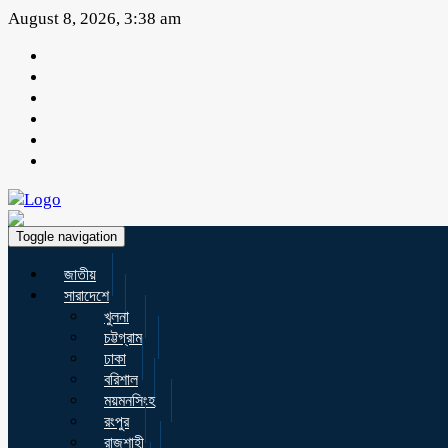
August 8, 2026, 3:38 am
Toggle navigation
জাতীয়
সারাদেশে
খুলনা
চট্টগ্রাম
ঢাকা
বরিশাল
ময়মনসিংহ
রংপুর
রাজশাহী