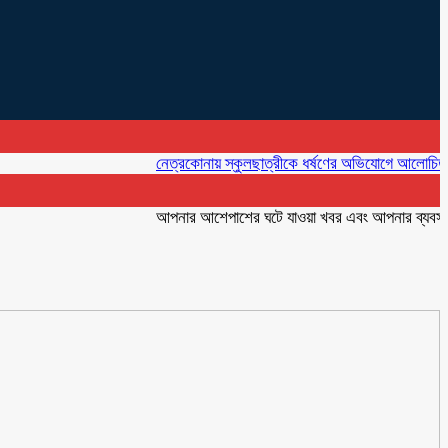
নেত্রকোনায় স্কুলছাত্রীকে ধর্ষণের অভিযোগে আলোচিত কনটেন্ট ক
আপনার আশেপাশের ঘটে যাওয়া খবর এবং আপনার ব্যবসার বিজ্ঞা