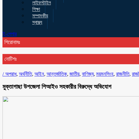
লাইফস্টাইল
শিক্ষা
সম্পাদকীয়
স্বাস্থ্য
ই-পেপার
শিরোনামঃ
নোটিশঃ
/
অপরাধ
,
অর্থনীতি
,
আইন
,
আন্তর্জাতিক
,
জাতীয়
,
বাণিজ্য
,
ময়মনসিংহ
,
রাজনীতি
,
রাজ
মুক্তাগাছা উপজেলা পিআইও সহকারীর বিরুদ্ধে অভিযোগ