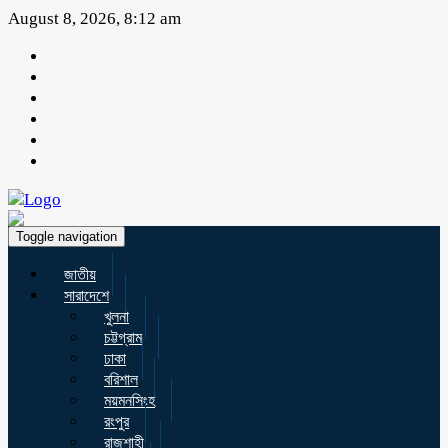
August 8, 2026, 8:12 am
Toggle navigation
জাতীয়
সারাদেশে
খুলনা
চট্টগ্রাম
ঢাকা
বরিশাল
ময়মনসিংহ
রংপুর
রাজশাহী