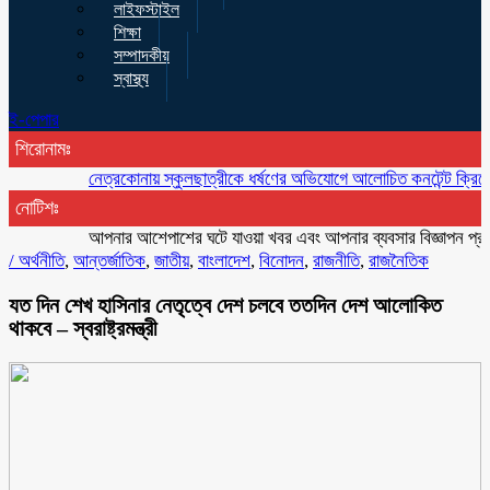
লাইফস্টাইল
শিক্ষা
সম্পাদকীয়
স্বাস্থ্য
ই-পেপার
শিরোনামঃ
নেত্রকোনায় স্কুলছাত্রীকে ধর্ষণের অভিযোগে আলোচিত কনটেন্ট ক্রিয়েটর রিপন 
নোটিশঃ
আপনার আশেপাশের ঘটে যাওয়া খবর এবং আপনার ব্যবসার বিজ্ঞাপন প্রচারের 
/
অর্থনীতি
,
আন্তর্জাতিক
,
জাতীয়
,
বাংলাদেশ
,
বিনোদন
,
রাজনীতি
,
রাজনৈতিক
যত দিন শেখ হাসিনার নেতৃত্বে দেশ চলবে ততদিন দেশ আলোকিত
থাকবে – স্বরাষ্ট্রমন্ত্রী