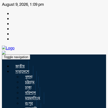
August 9, 2026, 1:09 pm
Toggle navigation
জাতীয়
সারাদেশে
খুলনা
চট্টগ্রাম
ঢাকা
বরিশাল
ময়মনসিংহ
রংপুর