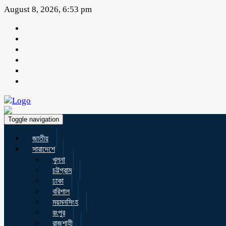
August 8, 2026, 6:53 pm
Toggle navigation
জাতীয়
সারাদেশে
খুলনা
চট্টগ্রাম
ঢাকা
বরিশাল
ময়মনসিংহ
রংপুর
রাজশাহী