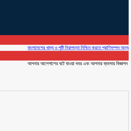
বাংলাদেশের খাদ্য ও পুষ্টি নিরাপত্তা নিশ্চিত করতে প্রাণিসম্পদ অত্যন্ত গুরুত্ব
আপনার আশেপাশের ঘটে যাওয়া খবর এবং আপনার ব্যবসার বিজ্ঞাপন প্রচারে