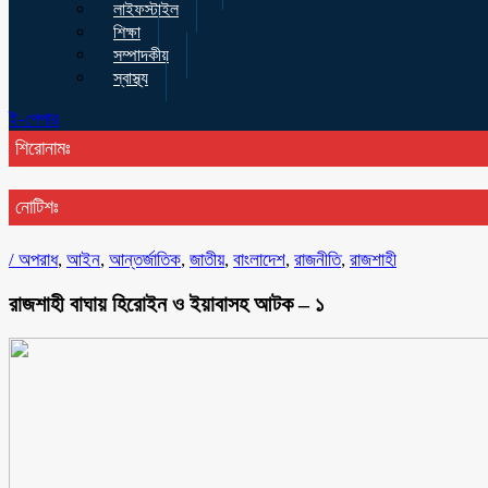
লাইফস্টাইল
শিক্ষা
সম্পাদকীয়
স্বাস্থ্য
ই-পেপার
শিরোনামঃ
নোটিশঃ
/
অপরাধ
,
আইন
,
আন্তর্জাতিক
,
জাতীয়
,
বাংলাদেশ
,
রাজনীতি
,
রাজশাহী
রাজশাহী বাঘায় হিরোইন ও ইয়াবাসহ আটক – ১