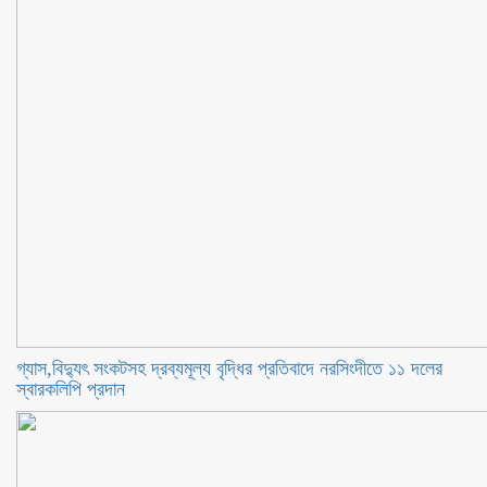
গ্যাস,বিদ্যুৎ সংকটসহ দ্রব্যমূল্য বৃদ্ধির প্রতিবাদে নরসিংদীতে ১১ দলের
স্বারকলিপি প্রদান