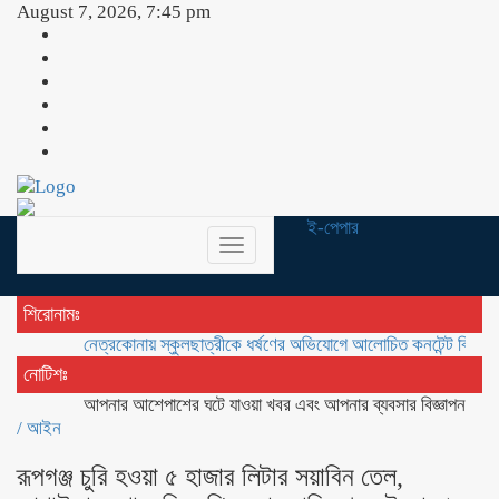
August 7, 2026, 7:45 pm
ই-পেপার
Toggle
navigation
শিরোনামঃ
নেত্রকোনায় স্কুলছাত্রীকে ধর্ষণের অভিযোগে আলোচিত কনটেন্ট ক্রিয়েটর রিপন ম
নোটিশঃ
আপনার আশেপাশের ঘটে যাওয়া খবর এবং আপনার ব্যবসার বিজ্ঞাপন প্রচারের জ
/
আইন
রূপগঞ্জ চুরি হওয়া ৫ হাজার লিটার সয়াবিন তেল,