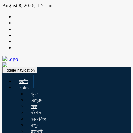
August 8, 2026, 1:51 am
Toggle navigation
জাতীয়
সারাদেশে
খুলনা
চট্টগ্রাম
ঢাকা
বরিশাল
ময়মনসিংহ
রংপুর
রাজশাহী