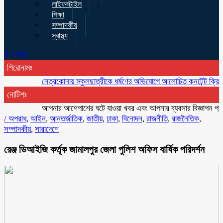
লাইফস্টাইল
শিক্ষা
সম্পাদকীয়
স্বাস্থ্য
ই-পেপার
শিরোনামঃ
নেত্রকোনায় স্কুলছাত্রীকে ধর্ষণের অভিযোগে আলোচিত কনটেন্ট ক্রিয়েটর রিপন 
নোটিশঃ
আপনার আশেপাশের ঘটে যাওয়া খবর এবং আপনার ব্যবসার বিজ্ঞাপন প্রচারের 
/
অপরাধ
,
আইন
,
আন্তর্জাতিক
,
জাতীয়
,
ঢাকা
,
বিনোদন
,
রাজনীতি
,
রাজনৈতিক
,
সম্পাদকীয়
,
সারাদেশে
রেঞ্জ ডিআইজি কর্তৃক জামালপুর জেলা পুলিশ অফিস বার্ষিক পরিদর্শন