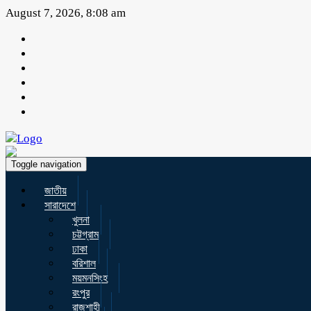
August 7, 2026, 8:08 am
Toggle navigation
জাতীয়
সারাদেশে
খুলনা
চট্টগ্রাম
ঢাকা
বরিশাল
ময়মনসিংহ
রংপুর
রাজশাহী