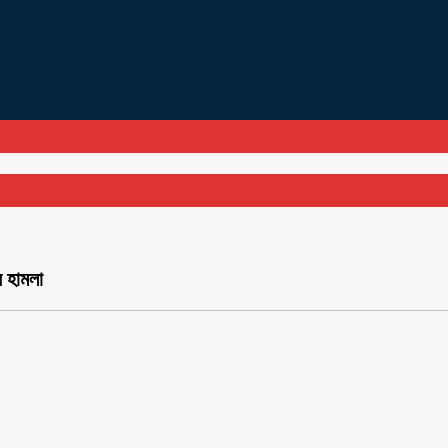
র হামলা