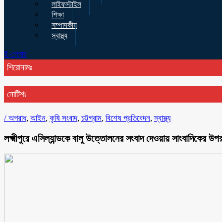
লাইফস্টাইল
শিক্ষা
সম্পাদকীয়
স্বাস্থ্য
ই-পেপার
শিরোনামঃ
নোটিশঃ
/
অপরাধ
,
আইন
,
কৃষি সংবাদ
,
চট্টগ্রাম
,
বিশেষ প্রতিবেদন
,
স্বাস্থ্য
লক্ষ্মীপুরে এসিল্যান্ডকে বালু উত্তোলনের সংবাদ দেওয়ায় সাংবাদিকের উপ