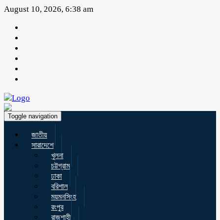
August 10, 2026, 6:38 am
Toggle navigation
জাতীয়
সারাদেশে
খুলনা
চট্টগ্রাম
ঢাকা
বরিশাল
ময়মনসিংহ
রংপুর
রাজশাহী