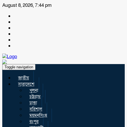
August 8, 2026, 7:44 pm
Toggle navigation
জাতীয়
সারাদেশে
খুলনা
চট্টগ্রাম
ঢাকা
বরিশাল
ময়মনসিংহ
রংপুর