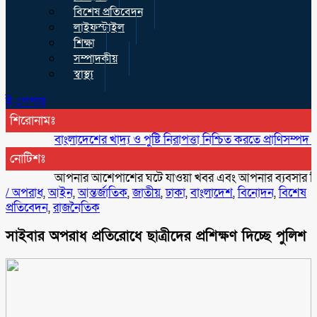
বিশেষ প্রতিবেদন
লাইফস্টাইল
শিক্ষা
সম্পাদকীয়
স্বাস্থ্য
ই-পেপার
শিরোনামঃ
বাংলাদেশের খাদ্য ও পুষ্টি নিরাপত্তা নিশ্চিত করতে প্রাণিসম্পদ অত্যন্ত গুরুত
নোটিশঃ
আপনার আশেপাশের ঘটে যাওয়া খবর এবং আপনার ব্যবসার বিজ্ঞাপন 
/
অপরাধ
,
আইন
,
আন্তর্জাতিক
,
জাতীয়
,
ঢাকা
,
বাংলাদেশ
,
বিনোদন
,
বিশেষ
প্রতিবেদন
,
রাজনৈতিক
সাইবার অপরাধ প্রতিরোধে ছাত্রীদের প্রশিক্ষণ দিচ্ছে পুলিশ