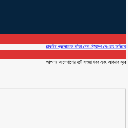
চাকরির প্রলোভনে ফাঁকা চেক-স্ট্যাম্প নেওয়ার অভিযোগ, কারারক
আপনার আশেপাশের ঘটে যাওয়া খবর এবং আপনার ব্যবসার বিজ্ঞ