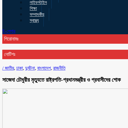
লাইফস্টাইল
শিক্ষা
সম্পাদকীয়
স্বাস্থ্য
ই-পেপার
শিরোনামঃ
নোটিশঃ
/
জাতীয়
,
ঢাকা
,
দুর্ঘটনা
,
বাংলাদেশ
,
রাজনীতি
সাজেদা চৌধুরীর মৃত্যুতে রাষ্ট্রপতি-প্রধানমন্ত্রীর ও প্রবাসীদের শোক