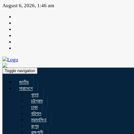
August 6, 2026, 1:46 am
Toggle navigation
জাতীয়
সারাদেশে
খুলনা
চট্টগ্রাম
ঢাকা
বরিশাল
ময়মনসিংহ
রংপুর
রাজশাহী