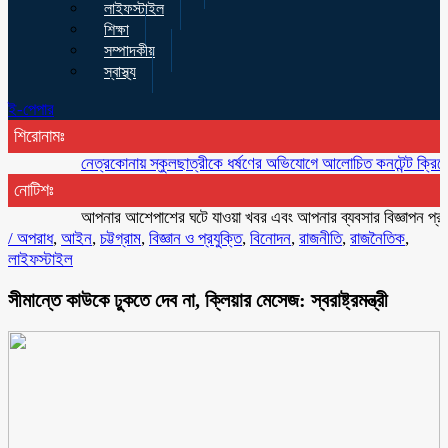
লাইফস্টাইল
শিক্ষা
সম্পাদকীয়
স্বাস্থ্য
ই-পেপার
শিরোনামঃ
নেত্রকোনায় স্কুলছাত্রীকে ধর্ষণের অভিযোগে আলোচিত কনটেন্ট ক্রিয়েটর রিপ
নোটিশঃ
আপনার আশেপাশের ঘটে যাওয়া খবর এবং আপনার ব্যবসার বিজ্ঞাপন প্রচারের
/
অপরাধ
,
আইন
,
চট্টগ্রাম
,
বিজ্ঞান ও প্রযুক্তি
,
বিনোদন
,
রাজনীতি
,
রাজনৈতিক
,
লাইফস্টাইল
সীমান্তে কাউকে ঢুকতে দেব না, ক্লিয়ার মেসেজ: স্বরাষ্ট্রমন্ত্রী