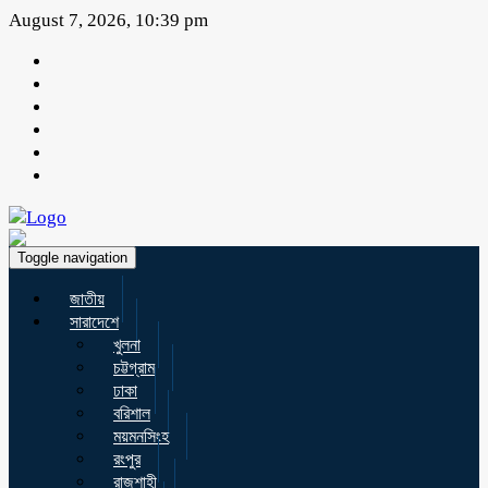
August 7, 2026, 10:39 pm
Toggle navigation
জাতীয়
সারাদেশে
খুলনা
চট্টগ্রাম
ঢাকা
বরিশাল
ময়মনসিংহ
রংপুর
রাজশাহী