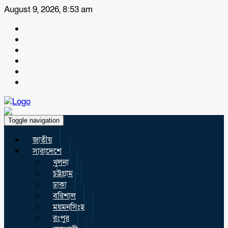
August 9, 2026, 8:53 am
Toggle navigation
জাতীয়
সারাদেশে
খুলনা
চট্টগ্রাম
ঢাকা
বরিশাল
ময়মনসিংহ
রংপুর