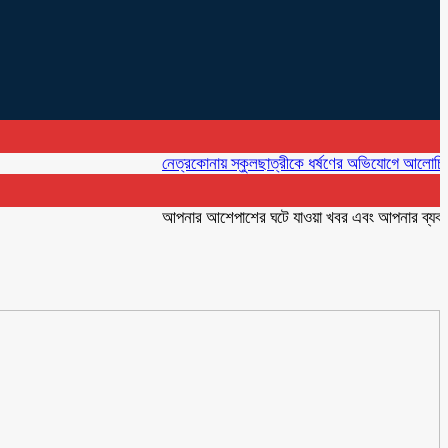
নেত্রকোনায় স্কুলছাত্রীকে ধর্ষণের অভিযোগে আলোচিত কনটেন্ট 
আপনার আশেপাশের ঘটে যাওয়া খবর এবং আপনার ব্যবসার বিজ্ঞ