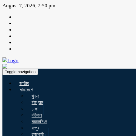
August 7, 2026, 7:50 pm
Toggle navigation
জাতীয়
সারাদেশে
খুলনা
চট্টগ্রাম
ঢাকা
বরিশাল
ময়মনসিংহ
রংপুর
রাজশাহী