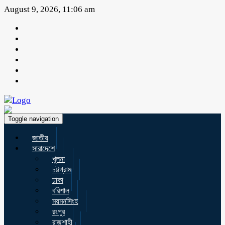
August 9, 2026, 11:06 am
Toggle navigation
জাতীয়
সারাদেশে
খুলনা
চট্টগ্রাম
ঢাকা
বরিশাল
ময়মনসিংহ
রংপুর
রাজশাহী