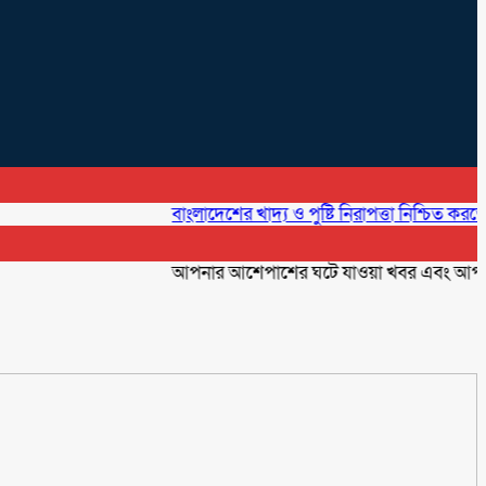
বাংলাদেশের খাদ্য ও পুষ্টি নিরাপত্তা নিশ্চিত করতে প্রাণিসম্
আপনার আশেপাশের ঘটে যাওয়া খবর এবং আপনার ব্যবস