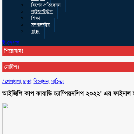
বিশেষ প্রতিবেদন
লাইফস্টাইল
শিক্ষা
সম্পাদকীয়
স্বাস্থ্য
ই-পেপার
শিরোনামঃ
নোটিশঃ
/
খেলাধুলা
,
ঢাকা
,
বিনোদন
,
সাহিত্য
আইজিপি কাপ কাবাডি চ্যাম্পিয়নশিপ ২০২২’ এর ফাইনাল ম্য