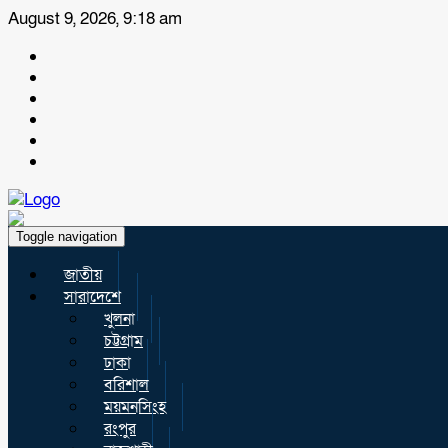
August 9, 2026, 9:18 am
Toggle navigation
জাতীয়
সারাদেশে
খুলনা
চট্টগ্রাম
ঢাকা
বরিশাল
ময়মনসিংহ
রংপুর