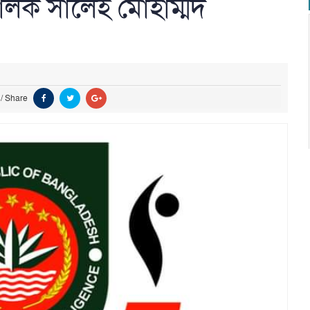
লক সালেহ মোহাম্মদ
/
Share