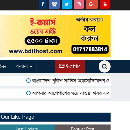
ই-পেপার
িত্য
অন্যান্য
বাংলাদেশ পুলিশ সার্ভিস অ্যাসোসিয়েশন কেন্দ্রীয় কার্যনির্ব
আপনার আশেপাশের ঘটে যাওয়া খবর এবং আপনার ব্যবসার ব
Our Like Page
Last Update
Popular Post