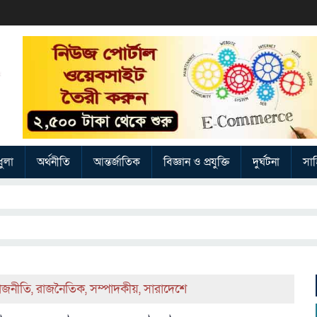
ুলা
অর্থনীতি
আন্তর্জাতিক
বিজ্ঞান ও প্রযুক্তি
দুর্ঘটনা
সাহ
াজনীতি
,
রাজনৈতিক
,
সম্পাদকীয়
,
সারাদেশে