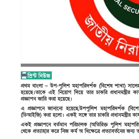
প্রথম বাংলা – উপ-পুলিশ মহাপরিদর্শক (বিশেষ শাখা) স
হয়েছে।
তাকে এই নিয়োগ দিয়ে তার চাকরি প্রধানমন্ত্রীর কার
প্রজ্ঞাপন জারি করা হয়েছে।
এ প্রজ্ঞাপনে জানানো হয়েছে,উপপুলিশ মহাপরিদর্শক (
(ডিআইজি) করা হলো। একই সঙ্গে তার চাকরি প্রধানমন্ত্রীর কার্
একই প্রজ্ঞাপনে বর্তমান পরিচালক (অতিরিক্ত পুলিশ মহাপরি
থেকে প্রত্যাহার করে নিজ কর্ম অ ধিক্ষেত্রে প্রত্যাবর্তনের জন